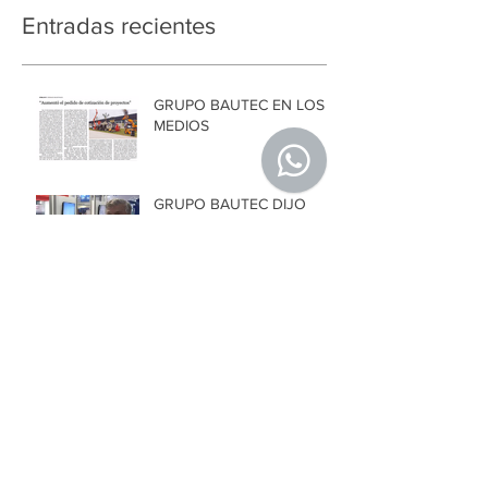
Entradas recientes
GRUPO BAUTEC EN LOS
MEDIOS
GRUPO BAUTEC DIJO
PRESENTE EN EPIBA 2017
GRUPO BAUTEC
PRESENTÓ EL PARQUE
ECO-INDUSTRIAL "LOS
LIBERTADORES"
GRUPO BAUTEC DA EL
PRESENTE EN EXPO
LOGÍSTI-K
MACRI INAUGURÓ UNA